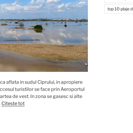
top 10 plaje d
ca aflata in sudul Ciprului, in apropiere
cesul turistilor se face prin Aeroportul
 partea de vest. In zona se gasesc si alte
…
Citeste tot