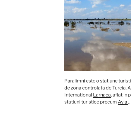
Paralimni este o statiune turisti
de zona controlata de Turcia. Ac
International
Larnaca
, aflat in
statiuni turistice precum
Ayia