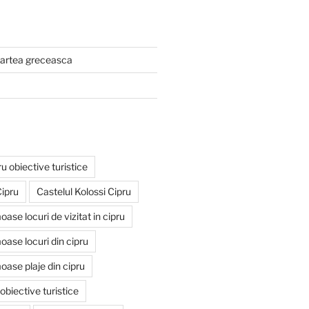
 partea greceasca
u obiective turistice
ipru
Castelul Kolossi Cipru
ase locuri de vizitat in cipru
oase locuri din cipru
oase plaje din cipru
obiective turistice