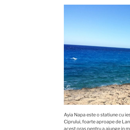
Ayia Napa este o statiune cu ie
Ciprului, foarte aproape de Larn
acest oras pentru a ajunge in mi