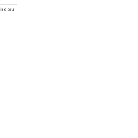
in cipru