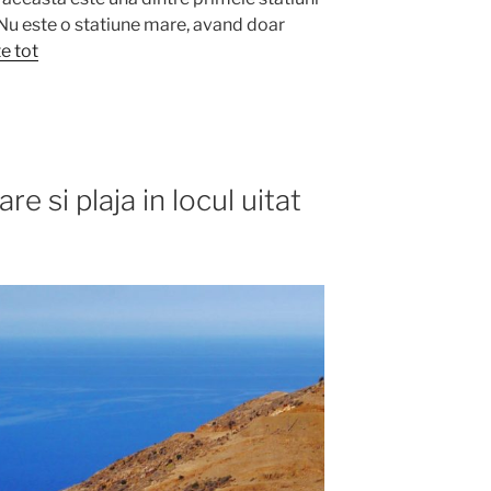
 Nu este o statiune mare, avand doar
e tot
 si plaja in locul uitat