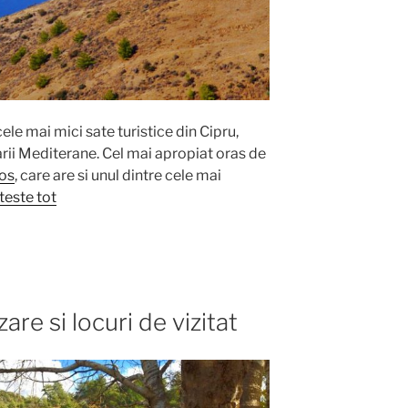
e mai mici sate turistice din Cipru,
 Marii Mediterane. Cel mai apropiat oras de
os
, care are si unul dintre cele mai
teste tot
are si locuri de vizitat