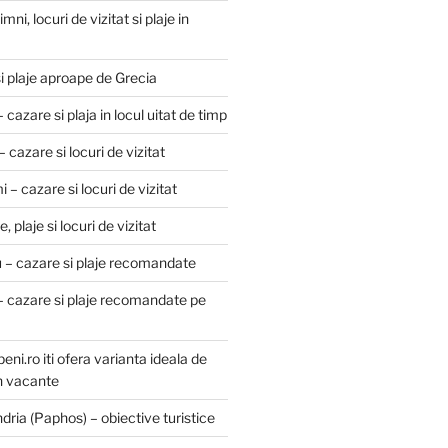
ni, locuri de vizitat si plaje in
si plaje aproape de Grecia
zare si plaja in locul uitat de timp
 cazare si locuri de vizitat
 – cazare si locuri de vizitat
, plaje si locuri de vizitat
u – cazare si plaje recomandate
– cazare si plaje recomandate pe
ni.ro iti ofera varianta ideala de
in vacante
ria (Paphos) – obiective turistice