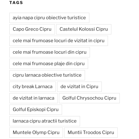
TAGS
ayia napa cipru obiective turistice
Capo Greco Cipru
Castelul Kolossi Cipru
cele mai frumoase locuri de vizitat in cipru
cele mai frumoase locuri din cipru
cele mai frumoase plaje din cipru
cipru larnaca obiective turistice
city break Larnaca
de vizitat in Cipru
de vizitat in larnaca
Golful Chrysochou Cipru
Golful Episkopi Cipru
larnaca cipru atractii turistice
Muntele Olymp Cipru
Muntii Troodos Cipru