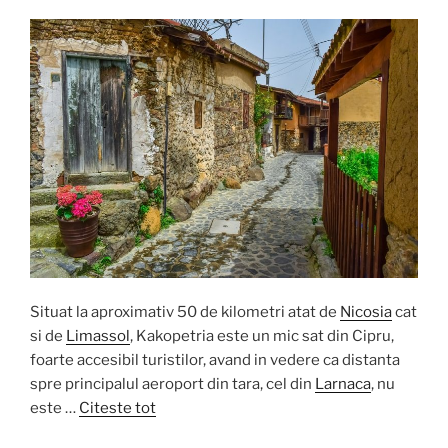
Situat la aproximativ 50 de kilometri atat de
Nicosia
cat
si de
Limassol
, Kakopetria este un mic sat din Cipru,
foarte accesibil turistilor, avand in vedere ca distanta
spre principalul aeroport din tara, cel din
Larnaca
, nu
este …
Citeste tot