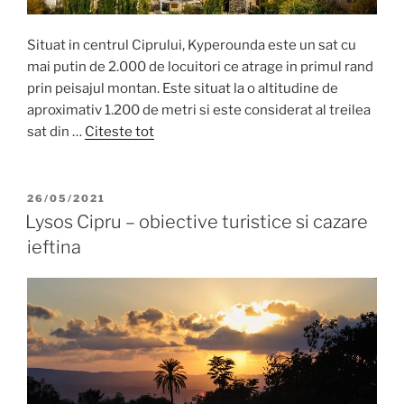
Situat in centrul Ciprului, Kyperounda este un sat cu
mai putin de 2.000 de locuitori ce atrage in primul rand
prin peisajul montan. Este situat la o altitudine de
aproximativ 1.200 de metri si este considerat al treilea
sat din …
Citeste tot
POSTED
26/05/2021
ON
Lysos Cipru – obiective turistice si cazare
ieftina