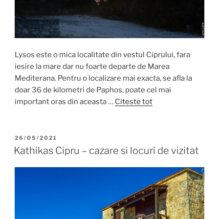
Lysos este o mica localitate din vestul Ciprului, fara
iesire la mare dar nu foarte departe de Marea
Mediterana. Pentru o localizare mai exacta, se afla la
doar 36 de kilometri de Paphos, poate cel mai
important oras din aceasta …
Citeste tot
POSTED
26/05/2021
ON
Kathikas Cipru – cazare si locuri de vizitat