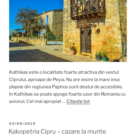
Kathikas este o localitate foarte atractiva din vestul
Ciprului, aproape de Peyia. Nu are iesire la mare insa
plajele din regiunea Paphos sunt destul de accesibile.
In Kathikas se poate ajunge foarte usor din Romania cu
avionul. Cel mai apropiat …
Citeste tot
POSTED
03/08/2019
ON
Kakopetria Cipru – cazare la munte