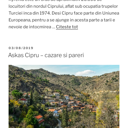
locuitori din nordul Ciprului, aflat sub ocupatia trupelor
Turciei inca din 1974. Desi Cipru face parte din Uniunea
Europeana, pentru a se ajunge in acesta parte a tarii e
nevoie de intocmirea …
Citeste tot
POSTED
03/08/2019
ON
Askas Cipru – cazare si pareri