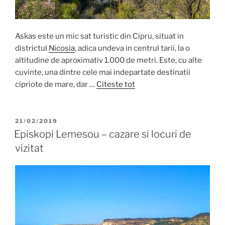
Askas este un mic sat turistic din Cipru, situat in
districtul
Nicosia
, adica undeva in centrul tarii, la o
altitudine de aproximativ 1.000 de metri. Este, cu alte
cuvinte, una dintre cele mai indepartate destinatii
cipriote de mare, dar …
Citeste tot
POSTED
21/02/2019
ON
Episkopi Lemesou – cazare si locuri de
vizitat