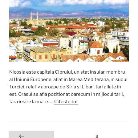
Nicosia este capitala Ciprului, un stat insular, membru
al Uniunii Europene, aflat in Marea Mediterana, in sudul
Turciei, relativ aproape de Siria si Liban, tari aflate in
est. Orasul se afla pozitionat oarecum in mijlocul tarii,
fara iesire la mare. …
Citeste tot
Posts
Page
3
Previous